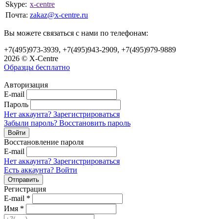
Skype:
x-centre
Почта:
zakaz@x-centre.ru
Вы можете связаться с нами по телефонам:
+7(495)973-3939, +7(495)943-2909, +7(495)979-9889
2026 © X-Centre
Образцы бесплатно
Авторизация
E-mail
Пароль
Нет аккаунта? Зарегистрироваться
Забыли пароль? Восстановить пароль
Восстановление пароля
E-mail
Нет аккаунта? Зарегистрироваться
Есть аккаунта? Войти
Регистрация
E-mail
*
Имя
*