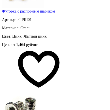
Футорка с распорным шариком
Артикул: ФРШ01
Материал: Сталь
Цвет: Цинк, Желтый цинк
Цена от 1,464 руб/шт