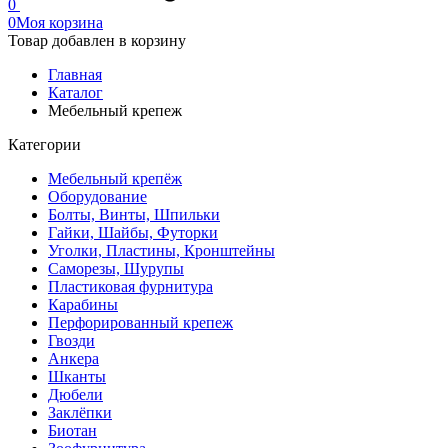
0
0
Моя корзина
Товар добавлен в корзину
Главная
Каталог
Мебельный крепеж
Категории
Мебельный крепёж
Оборудование
Болты, Винты, Шпильки
Гайки, Шайбы, Футорки
Уголки, Пластины, Кронштейны
Саморезы, Шурупы
Пластиковая фурнитура
Карабины
Перфорированный крепеж
Гвозди
Анкера
Шканты
Дюбели
Заклёпки
Биотан