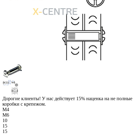
Дорогие клиенты! У нас действует 15% наценка на не полные
коробки с крепежом.
М4
М6
10
15
15