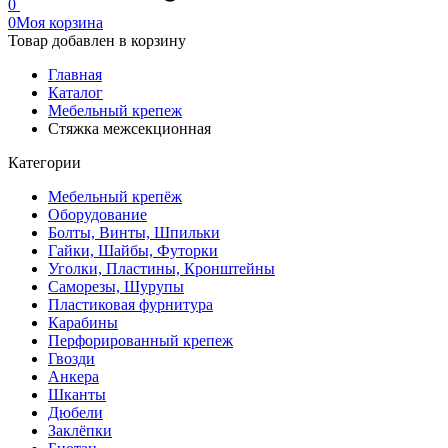
0
0
Моя корзина
Товар добавлен в корзину
Главная
Каталог
Мебельный крепеж
Стяжка межсекционная
Категории
Мебельный крепёж
Оборудование
Болты, Винты, Шпильки
Гайки, Шайбы, Футорки
Уголки, Пластины, Кронштейны
Саморезы, Шурупы
Пластиковая фурнитура
Карабины
Перфорированный крепеж
Гвозди
Анкера
Шканты
Дюбели
Заклёпки