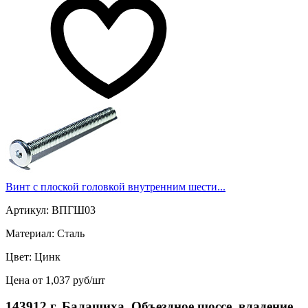
Винт с плоской головкой внутренним шести...
Артикул: ВПГШ03
Материал: Сталь
Цвет: Цинк
Цена от 1,037 руб/шт
143912 г. Балашиха, Объездное шоссе, владение