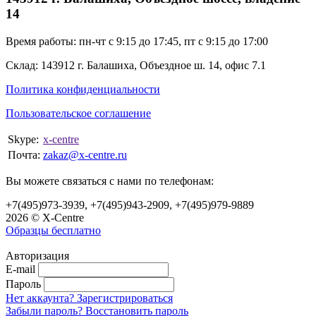
14
Время работы: пн-чт с 9:15 до 17:45, пт с 9:15 до 17:00
Склад: 143912 г. Балашиха, Объездное ш. 14, офис 7.1
Политика конфиденциальности
Пользовательское соглашение
Skype:
x-centre
Почта:
zakaz@x-centre.ru
Вы можете связаться с нами по телефонам:
+7(495)973-3939, +7(495)943-2909, +7(495)979-9889
2026 © X-Centre
Образцы бесплатно
Авторизация
E-mail
Пароль
Нет аккаунта? Зарегистрироваться
Забыли пароль? Восстановить пароль