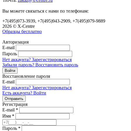
Почта:
zakaz@x-centre.ru
Вы можете связаться с нами по телефонам:
+7(495)973-3939, +7(495)943-2909, +7(495)979-9889
2026 © X-Centre
Образцы бесплатно
Авторизация
E-mail
Пароль
Нет аккаунта? Зарегистрироваться
Забыли пароль? Восстановить пароль
Восстановление пароля
E-mail
Нет аккаунта? Зарегистрироваться
Есть аккаунта? Войти
Регистрация
E-mail
*
Имя
*
Пароль
*