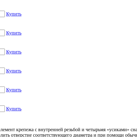
Купить
Купить
Купить
Купить
Купить
Купить
 элемент крепежа с внутренней резьбой и четырьмя «усиками» с
рлить отверстие соответствующего диаметра и при помощи обычн